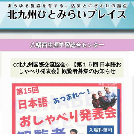
八幡西生涯学習総合センター
◇北九州国際交流協会◇ 【第１５回 日本語お
しゃべり発表会】観覧者募集のお知らせ