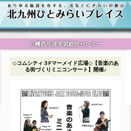
八幡西生涯学習総合センター
◇コムシティ３Fマーメイド広場◇【音楽のあ
る街づくりミニコンサート】開催♪