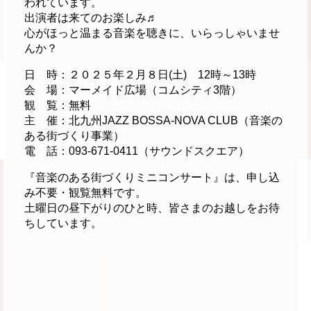
われています。
出演者は来てのお楽しみ♬
心がほっと温まる音楽を聴きに、いらっしゃいませ
んか？
日 時：２０２５年２月８日(土) 12時～13時
会 場：マーメイド広場（コムシティ3階）
観 覧：無料
主 催：北九州JAZZ BOSSA-NOVA CLUB（音楽の
ある街づくり事業）
電 話：093-671-0411（サウンドスクエア）
『音楽のある街づくりミニコンサート』は、申し込
み不要・観覧無料です。
土曜日の昼下がりのひと時、皆さまのお越しをお待
ちしています。