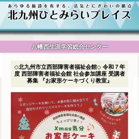
八幡西生涯学習総合センター
◇北九州市立西部障害者福祉会館◇ 令和７年
度 西部障害者福祉会館 社会参加講座 受講者
募集 『お家形ケーキづくり教室』