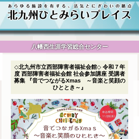
八幡西生涯学習総合センター
◇北九州市立西部障害者福祉会館◇ 令和７年
度 西部障害者福祉会館 社会参加講座 受講者
募集 『音でつながるXmas ～音楽と笑顔の
ひととき～』