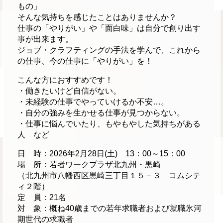
もの」
そんな気持ちを感じたことはありませんか？
仕事の「やりがい」や「面白味」は自分で創り出す
事が出来ます。
ジョブ・クラフティングの手法を学んで、これから
の仕事、今の仕事に「やりがい」を！
こんな方におすすめです！
・働きたいけど自信がない。
・未経験の仕事でやっていけるか不安…。
・自分の強みを生かせる仕事が見つからない。
・仕事に悩んでいたり、もやもやした気持ちがある
人 など
日 時：2026年2月28日(土) 13：00～15：00
場 所：若者ワークプラザ北九州・黒崎
（北九州市八幡西区黒崎三丁目１５－３ コムシテ
ィ２階）
定 員：21名
対 象：概ね40歳までの若年求職者および就職氷河
期世代の求職者