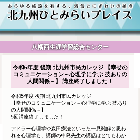
八幡西生涯学習総合センター
令和5年度 後期 北九州市民カレッジ 【幸せの
コミュニケーション～心理学に学ぶ 技ありの
人間関係～】 講座終了しました！
令和5年度 後期 北九州市民カレッジ
【幸せのコミュニケーション～心理学に学ぶ 技あり
の人間関係～】
5回講座終了しました！
アドラー心理学や森田療法といった一見難解と思わ
れる心理学も、講師の中島先生の講話はとてもわか