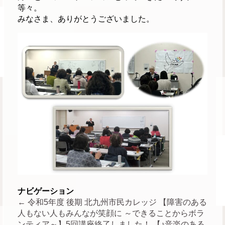
等々。
みなさま、ありがとうございました。
ナビゲーション
←
令和5年度 後期 北九州市民カレッジ 【障害のある
人もない人もみんなが笑顔に ～できることからボラ
ンティア～】5回講座終了しました！
【♪音楽のある