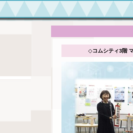
◇コムシティ3階 