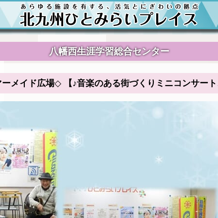
八幡西生涯学習総合センター
マーメイド広場◇ 【♪音楽のある街づくりミニコンサー