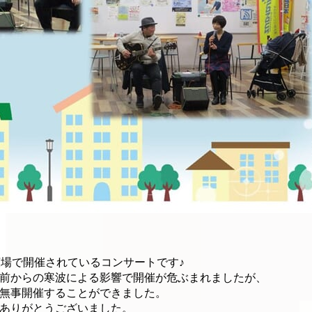
広場で開催されているコンサートです♪
前からの寒波による影響で開催が危ぶまれましたが、
無事開催することができました。
ありがとうございました。